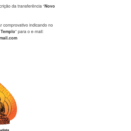
crição da transferência “
Novo
ar comprovativo indicando no
 Templo
” para o e-mail:
mail.com