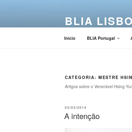
BLIA LISB
Buddha Light International Asso
Início
BLIA Portugal
CATEGORIA:
MESTRE HSI
Artigos sobre o Venerável Hsing Yu
03/03/2014
A intenção