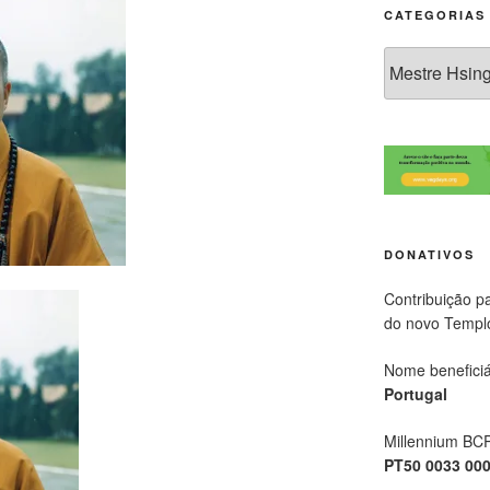
CATEGORIAS
DONATIVOS
Contribuição p
do novo Templ
Nome beneficiá
Portugal
Millennium BC
PT50 0033 00