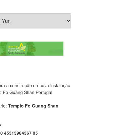
ara a construção da nova instalação
o Fo Guang Shan Portugal
rio:
Templo Fo Guang Shan
P
00 45313984367 05