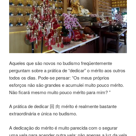
Aqueles que são novos no budismo freqüentemente
perguntam sobre a prática de “dedicar” o mérito aos outros
todos os dias. Pode-se pensar: “Os meus próprios
esforços não são grandes e acumulei muito pouco mérito.
Não ficará mesmo muito pouco mérito para mim? ”
A prática de dedicar 回 向 mérito é realmente bastante
extraordinária e única no budismo.
A dedicação do mérito é muito parecida com o segurar
uma vela para acender outra vela: não apenas a luz da vela