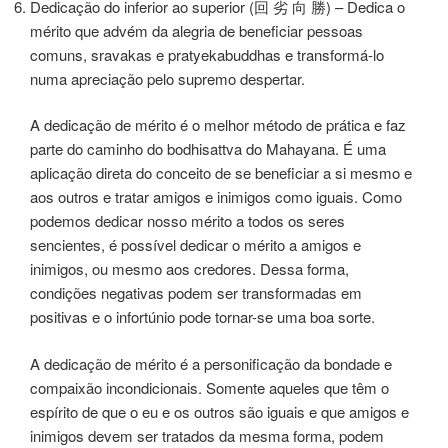
Dedicação do inferior ao superior (回 劣 向 勝) – Dedica o
mérito que advém da alegria de beneficiar pessoas
comuns, sravakas e pratyekabuddhas e transformá-lo
numa apreciação pelo supremo despertar.
A dedicação de mérito é o melhor método de prática e faz
parte do caminho do bodhisattva do Mahayana. É uma
aplicação direta do conceito de se beneficiar a si mesmo e
aos outros e tratar amigos e inimigos como iguais. Como
podemos dedicar nosso mérito a todos os seres
sencientes, é possível dedicar o mérito a amigos e
inimigos, ou mesmo aos credores. Dessa forma,
condições negativas podem ser transformadas em
positivas e o infortúnio pode tornar-se uma boa sorte.
A dedicação de mérito é a personificação da bondade e
compaixão incondicionais. Somente aqueles que têm o
espírito de que o eu e os outros são iguais e que amigos e
inimigos devem ser tratados da mesma forma, podem