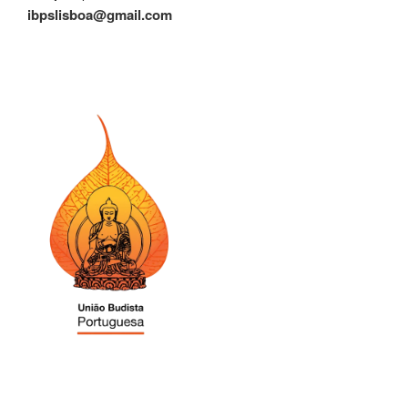
ibpslisboa@gmail.com