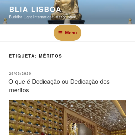
BLIA LISBOA
Buddha Light International Association
Menu
ETIQUETA:
MÉRITOS
29/03/2020
O que é Dedicação ou Dedicação dos
méritos