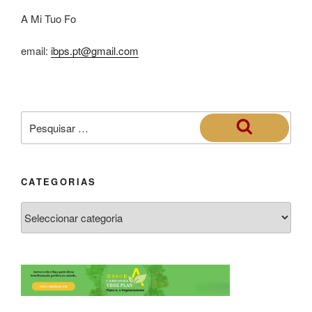
A Mi Tuo Fo
email:
ibps.pt@gmail.com
CATEGORIAS