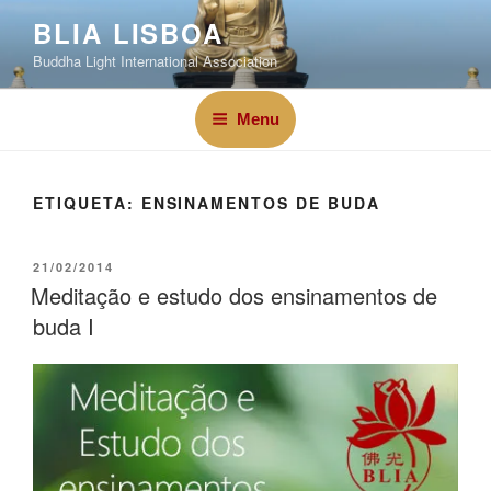
BLIA LISBOA
Buddha Light International Association
Menu
ETIQUETA:
ENSINAMENTOS DE BUDA
21/02/2014
Meditação e estudo dos ensinamentos de
buda I