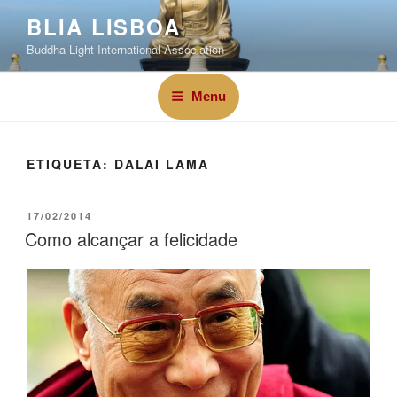
BLIA LISBOA
Buddha Light International Association
Menu
ETIQUETA:
DALAI LAMA
17/02/2014
Como alcançar a felicidade