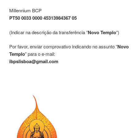
Millennium BCP
PT50 0033 0000 45313984367 05
(Indicar na descrição da transferência “
Novo Templo
“)
Por favor, enviar comprovativo indicando no assunto “
Novo
Templo
” para o e-mail:
ibpslisboa@gmail.com