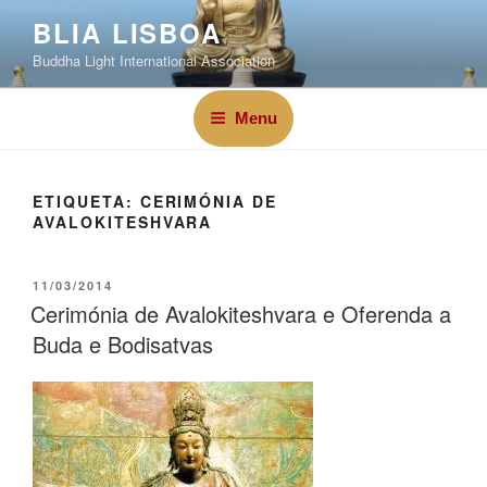
BLIA LISBOA
Buddha Light International Association
Menu
ETIQUETA:
CERIMÓNIA DE
AVALOKITESHVARA
11/03/2014
Cerimónia de Avalokiteshvara e Oferenda a
Buda e Bodisatvas