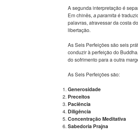
A segunda interpretação é sepa
Em chinês,
a paramita
é traduzi
palavras, atravessar da costa d
libertação.
As Seis Perfeições são seis prá
conduzir à perfeição do Buddha
do sofrimento para a outra marg
As Seis Perfeições são:
Generosidade
Preceitos
Paciência
Diligência
Concentração Meditativa
Sabedoria Prajna