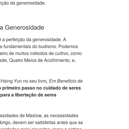
eição da generosidade.
 Generosidade
é a perfeição da generosidade. A
as fundamentais do budismo. Podemos
eiro de muitos métodos de cultivo, como
de, Quatro Meios de Acolhimento, e,
Hsing Yun no seu livro,
Em Benefício de
o primeiro passo no cuidado de seres
ara a libertação de seres
essidades de Maslow, as necessidades
rigo, devem ser satisfeitas antes que as