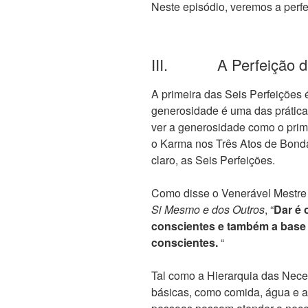
Neste episódio, veremos a perf
III. A Perfeição da
A primeira das Seis Perfeições 
generosidade é uma das prátic
ver a generosidade como o prim
o Karma nos Três Atos de Bonda
claro, as Seis Perfeições.
Como disse o Venerável Mestre 
Si Mesmo e dos Outros
, “
Dar é 
conscientes e também a base p
conscientes.
“
Tal como a Hierarquia das Nec
básicas, como comida, água e ab