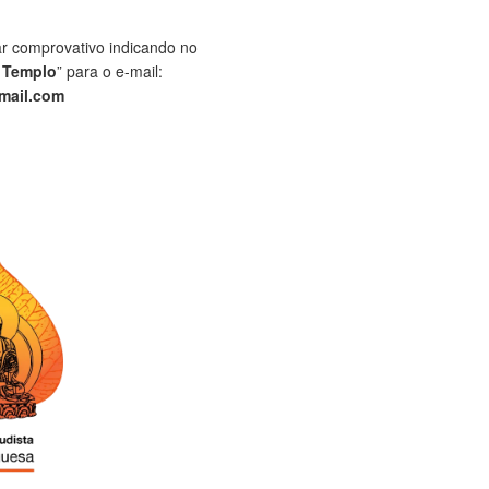
ar comprovativo indicando no
 Templo
” para o e-mail:
mail.com