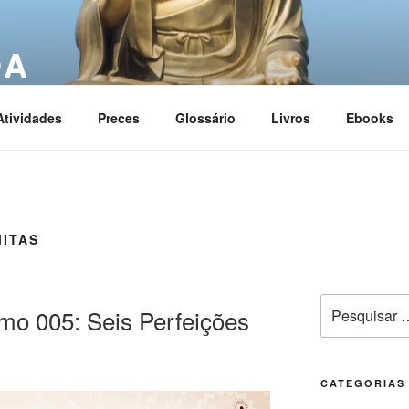
OA
ciation
Atividades
Preces
Glossário
Livros
Ebooks
MITAS
mo 005: Seis Perfeições
CATEGORIAS