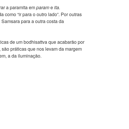
rar a paramita em
param
e
ita.
da como “ir para o outro lado”. Por outras
o Samsara para a outra costa da
ticas de um bodhisattva que acabarão por
, são práticas que nos levam da margem
em, a da iluminação.