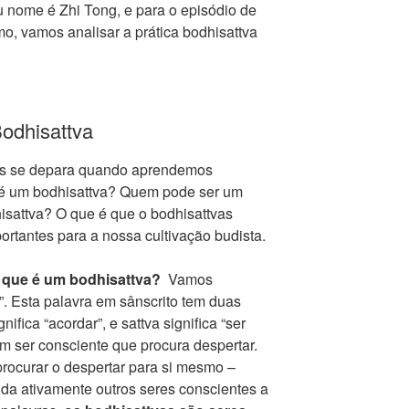
nome é Zhi Tong, e para o episódio de
o, vamos analisar a prática bodhisattva
dhisattva
es se depara quando aprendemos
 é um bodhisattva? Quem pode ser um
sattva? O que é que o bodhisattvas
ortantes para a nossa cultivação budista.
 que é um bodhisattva?
Vamos
”. Esta palavra em sânscrito tem duas
gnifica “acordar”, e sattva significa “ser
m ser consciente que procura despertar.
procurar o despertar para si mesmo –
da ativamente outros seres conscientes a