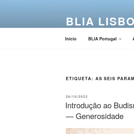
BLIA LISB
Buddha Light International Asso
Início
BLIA Portugal
ETIQUETA:
AS SEIS PARA
26/10/2022
Introdução ao Budis
— Generosidade