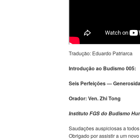
Tradução: Eduardo Patriarca
Introdução ao Budismo 005:
Seis Perfeições — Generosid
Orador: Ven. Zhi Tong
Instituto FGS do Budismo Hu
Saudações auspiciosas a todos
Obrigado por assistir a um nov