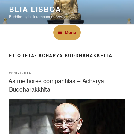
BLIA LISBOA
Buddha Light International Association
Menu
ETIQUETA:
ACHARYA BUDDHARAKKHITA
26/02/2014
As melhores companhias – Acharya
Buddharakkhita