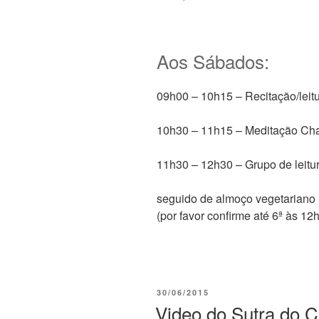
Aos Sábados:
09h00 – 10h15 – Recitação/leitu
10h30 – 11h15 – Meditação Ch
11h30 – 12h30 – Grupo de leitu
seguido de almoço vegetariano
(por favor confirme até 6ª às 12
30/06/2015
Video do Sutra do 