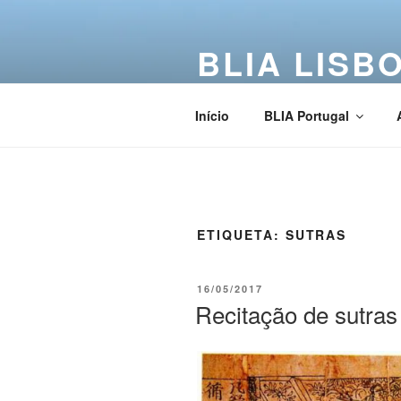
BLIA LISB
Buddha Light International Asso
Início
BLIA Portugal
ETIQUETA:
SUTRAS
16/05/2017
Recitação de sutras