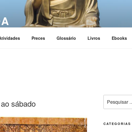
OA
ciation
Atividades
Preces
Glossário
Livros
Ebooks
 ao sábado
CATEGORIAS