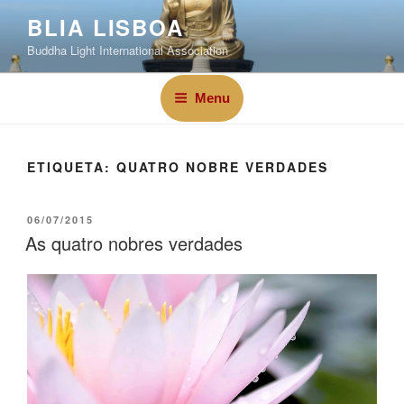
BLIA LISBOA
Buddha Light International Association
Menu
ETIQUETA:
QUATRO NOBRE VERDADES
06/07/2015
As quatro nobres verdades