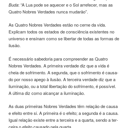
Buda
: “A Lua pode se aque­cer e o Sol ­arrefecer, mas as
Quatro Nobres Verdades nunca mudarão”.
As Quatro Nobres Verdades estão no cerne da vida.
Explicam todos os esta­dos de consciên­cia exis­ten­tes no
uni­ver­so e ensi­nam como se liber­tar de todas as for­mas de
ilusão.
É neces­sá­rio sabe­do­ria para com­preen­der as Quatro
Nobres Verdades. A pri­mei­ra verdade diz que a vida é
cheia de sofri­men­to. A segun­da, que o sofri­men­to é cau­sa­
do por nosso apego à ilu­são. A ter­cei­ra ver­da­de diz que a
ilu­mi­na­ção, ou a total liber­ta­ção do sofrimento, é pos­sí­vel.
A últi­ma diz como alcan­çar a ilu­mi­na­ção.
As duas pri­mei­ras Nobres Verdades têm rela­ção de causa
e efei­to entre si. A primei­ra é o efei­to; a segun­da é a causa.
Igual rela­ção exis­te entre a tercei­ra e a quar­ta, sendo a ter­
cei­ra o efei­to cau­sa­do pela quar­ta.