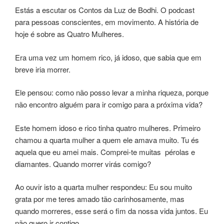
Estás a escutar os Contos da Luz de Bodhi. O podcast
para pessoas conscientes, em movimento. A história de
hoje é sobre as Quatro Mulheres.
Era uma vez um homem rico, já idoso, que sabia que em
breve iria morrer.
Ele pensou: como não posso levar a minha riqueza, porque
não encontro alguém para ir comigo para a próxima vida?
Este homem idoso e rico tinha quatro mulheres. Primeiro
chamou a quarta mulher a quem ele amava muito. Tu és
aquela que eu amei mais. Comprei-te muitas pérolas e
diamantes. Quando morrer virás comigo?
Ao ouvir isto a quarta mulher respondeu: Eu sou muito
grata por me teres amado tão carinhosamente, mas
quando morreres, esse será o fim da nossa vida juntos. Eu
não quero ir contigo.