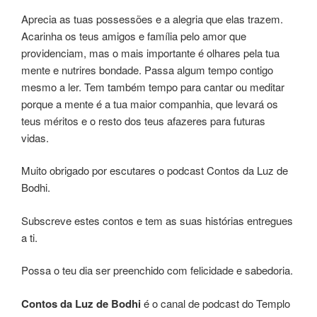
Aprecia as tuas possessões e a alegria que elas trazem.
Acarinha os teus amigos e família pelo amor que
providenciam, mas o mais importante é olhares pela tua
mente e nutrires bondade. Passa algum tempo contigo
mesmo a ler. Tem também tempo para cantar ou meditar
porque a mente é a tua maior companhia, que levará os
teus méritos e o resto dos teus afazeres para futuras
vidas.
Muito obrigado por escutares o podcast Contos da Luz de
Bodhi.
Subscreve estes contos e tem as suas histórias entregues
a ti.
Possa o teu dia ser preenchido com felicidade e sabedoria.
Contos
da
Luz de Bodhi
é o canal de podcast do Templo