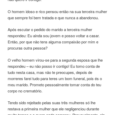
O homem idoso e rico pensou então na sua terceira mulher
que sempre foi bem tratada e que nunca a abandonou.
Após escutar o pedido do marido a terceira mulher
respondeu: Eu ainda sou jovem e posso voltar a casar.
Então, por que não tens alguma compaixão por mim e
procuras outra pessoa?
O velho homem virou-se para a segunda esposa que lhe
respondeu – eu não posso ir contigo! Eu tomo conta de
tudo nesta casa, mas não te preocupes, depois de
morreres farei tudo para teres um bom funeral, pois és o
meu marido. Prometo pessoalmente tomar conta do teu
corpo no crematório.
Tendo sido rejeitado pelas suas três mulheres só lhe
restava a primeira mulher que ele negligenciou durante
muito tempo e a quem nada comprou. Provavelmente ela