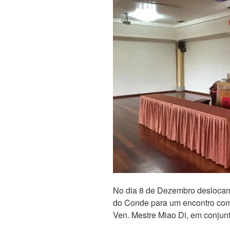
No dia 8 de Dezembro desloca
do Conde para um encontro com 
Ven. Mestre Miao Di, em conjunt