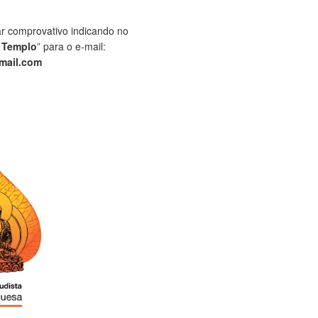
ar comprovativo indicando no
 Templo
” para o e-mail:
mail.com