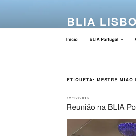
BLIA LISB
Buddha Light International Asso
Início
BLIA Portugal
ETIQUETA:
MESTRE MIAO 
12/12/2016
Reunião na BLIA Po