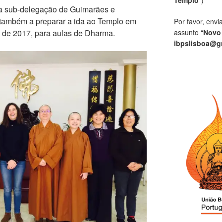
a sub-delegação de Guimarães e
 também a preparar a ida ao Templo em
Por favor, envi
assunto “
Novo
 de 2017, para aulas de Dharma.
ibpslisboa@g