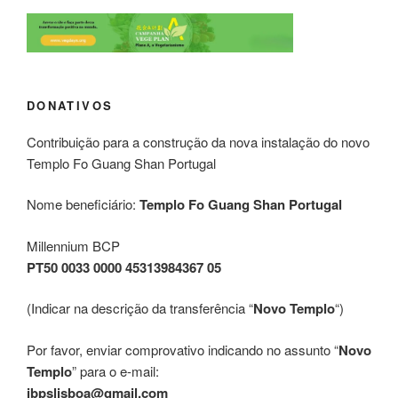
DONATIVOS
Contribuição para a construção da nova instalação do novo
Templo Fo Guang Shan Portugal
Nome beneficiário:
Templo Fo Guang Shan Portugal
Millennium BCP
PT50 0033 0000 45313984367 05
(Indicar na descrição da transferência “
Novo Templo
“)
Por favor, enviar comprovativo indicando no assunto “
Novo
Templo
” para o e-mail:
ibpslisboa@gmail.com