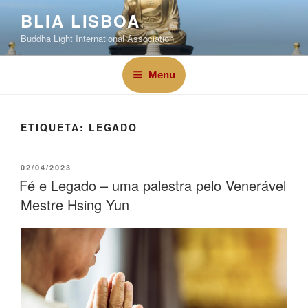
BLIA LISBOA
Buddha Light International Association
Menu
ETIQUETA:
LEGADO
02/04/2023
Fé e Legado – uma palestra pelo Venerável
Mestre Hsing Yun