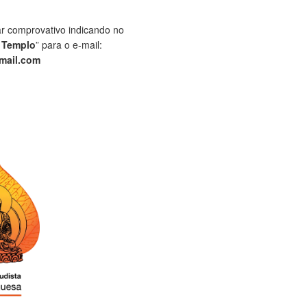
ar comprovativo indicando no
 Templo
” para o e-mail:
mail.com