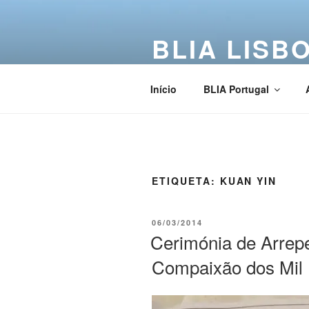
BLIA LISB
Buddha Light International Asso
Início
BLIA Portugal
ETIQUETA:
KUAN YIN
06/03/2014
Cerimónia de Arrep
Compaixão dos Mil 