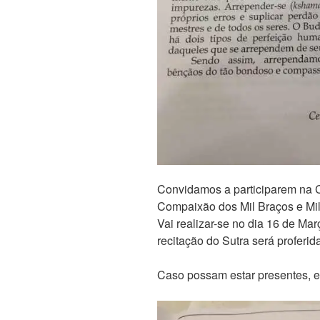
Convidamos a participarem na 
Compaixão dos Mil Braços e Mil
Vai realizar-se no dia 16 de Ma
recitação do Sutra será proferi
Caso possam estar presentes, 