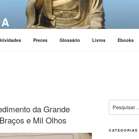
OA
ciation
Atividades
Preces
Glossário
Livros
Ebooks
edimento da Grande
Braços e Mil Olhos
CATEGORIAS