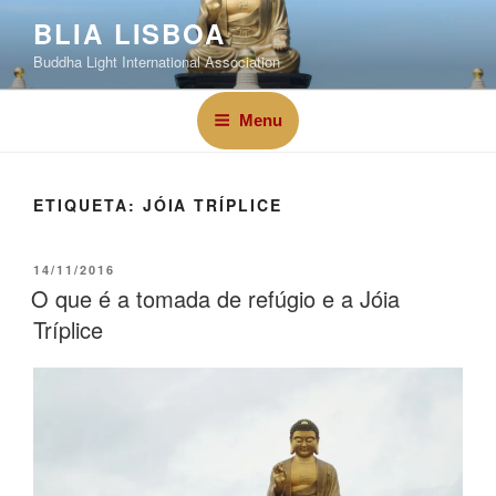
BLIA LISBOA
Buddha Light International Association
Menu
ETIQUETA:
JÓIA TRÍPLICE
14/11/2016
O que é a tomada de refúgio e a Jóia
Tríplice