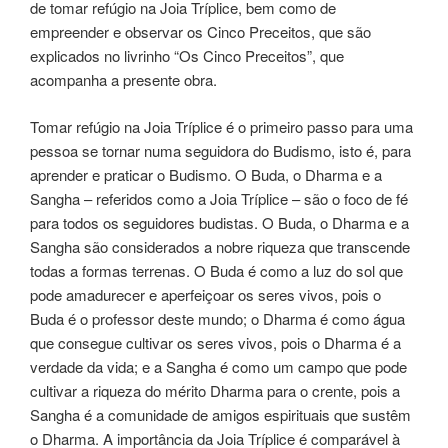
de tomar refúgio na Joia Tríplice, bem como de
empreender e observar os Cinco Preceitos, que são
explicados no livrinho “Os Cinco Preceitos”, que
acompanha a presente obra.
Tomar refúgio na Joia Tríplice é o primeiro passo para uma
pessoa se tornar numa seguidora do Budismo, isto é, para
aprender e praticar o Budismo. O Buda, o Dharma e a
Sangha – referidos como a Joia Tríplice – são o foco de fé
para todos os seguidores budistas. O Buda, o Dharma e a
Sangha são considerados a nobre riqueza que transcende
todas a formas terrenas. O Buda é como a luz do sol que
pode amadurecer e aperfeiçoar os seres vivos, pois o
Buda é o professor deste mundo; o Dharma é como água
que consegue cultivar os seres vivos, pois o Dharma é a
verdade da vida; e a Sangha é como um campo que pode
cultivar a riqueza do mérito Dharma para o crente, pois a
Sangha é a comunidade de amigos espirituais que sustêm
o Dharma. A importância da Joia Tríplice é comparável à