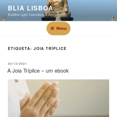
BLIA LISBOA
Buddha Light International Association
Menu
ETIQUETA:
JOIA TRÍPLICE
26/12/2021
A Joia Tríplice – um ebook