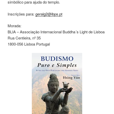
simbólico para ajuda do templo.
Inscrições para:
geralg2
@ibps.pt
Morada:
BLIA – Associação Internacional Buddha´s Light de Lisboa
Rua Centieira, nº 35
1800-056 Lisboa Portugal