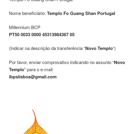
Nome beneficiário:
Templo Fo Guang Shan Portugal
Millennium BCP
PT50 0033 0000 45313984367 05
(Indicar na descrição da transferência “
Novo Templo
“)
Por favor, enviar comprovativo indicando no assunto “
Novo
Templo
” para o e-mail:
ibpslisboa@gmail.com