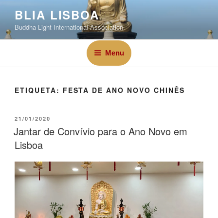
BLIA LISBOA
Buddha Light International Association
Menu
ETIQUETA:
FESTA DE ANO NOVO CHINÊS
21/01/2020
Jantar de Convívio para o Ano Novo em
Lisboa