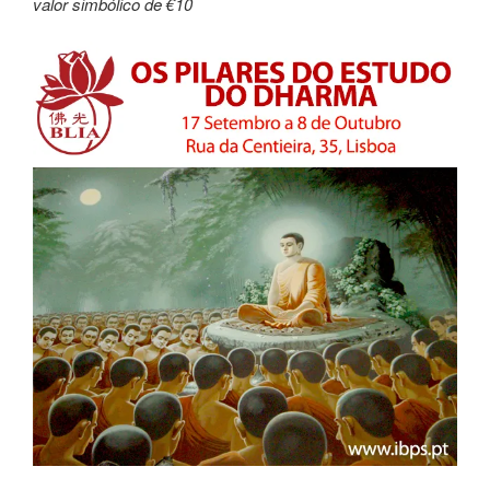
valor simbólico de €10