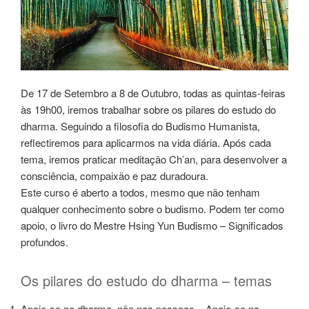
De 17 de Setembro a 8 de Outubro, todas as quintas-feiras
às 19h00, iremos trabalhar sobre os pilares do estudo do
dharma. Seguindo a filosofia do Budismo Humanista,
reflectiremos para aplicarmos na vida diária. Após cada
tema, iremos praticar meditação Ch’an, para desenvolver a
consciência, compaixão e paz duradoura.
Este curso é aberto a todos, mesmo que não tenham
qualquer conhecimento sobre o budismo. Podem ter como
apoio, o livro do Mestre Hsing Yun Budismo – Significados
profundos.
Os pilares do estudo do dharma – temas
Apoie-se no dharma, não nas pessoas – Apoie-se na