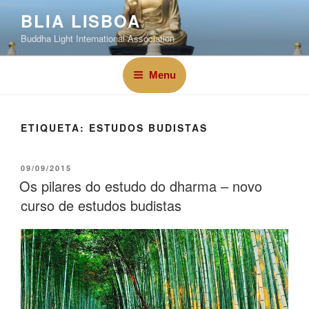
BLIA LISBOA
Buddha Light International Association
Menu
ETIQUETA:
ESTUDOS BUDISTAS
09/09/2015
Os pilares do estudo do dharma – novo
curso de estudos budistas