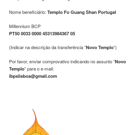
Nome beneficiário:
Templo Fo Guang Shan Portugal
Millennium BCP
PT50 0033 0000 45313984367 05
(Indicar na descrição da transferência “
Novo Templo
“)
Por favor, enviar comprovativo indicando no assunto “
Novo
Templo
” para o e-mail:
ibpslisboa@gmail.com