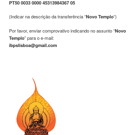
PT50 0033 0000 45313984367 05
(Indicar na descrição da transferência “
Novo Templo
“)
Por favor, enviar comprovativo indicando no assunto “
Novo
Templo
” para o e-mail:
ibpslisboa@gmail.com