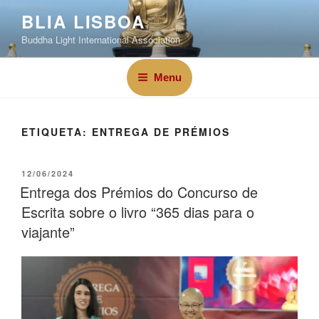
BLIA LISBOA
Buddha Light International Association
Menu
ETIQUETA:
ENTREGA DE PRÉMIOS
12/06/2024
Entrega dos Prémios do Concurso de
Escrita sobre o livro “365 dias para o
viajante”