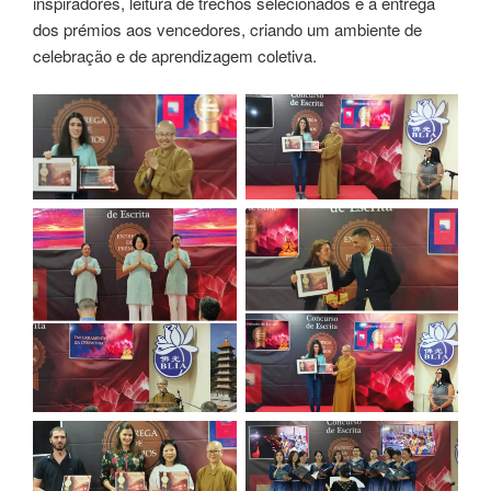
inspiradores, leitura de trechos selecionados e a entrega
dos prémios aos vencedores, criando um ambiente de
celebração e de aprendizagem coletiva.