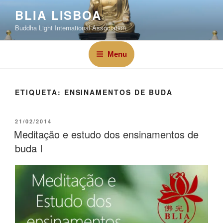
BLIA LISBOA
Buddha Light International Association
Menu
ETIQUETA:
ENSINAMENTOS DE BUDA
21/02/2014
Meditação e estudo dos ensinamentos de
buda I