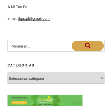
A Mi Tuo Fo
email:
ibps.pt@gmail.com
CATEGORIAS