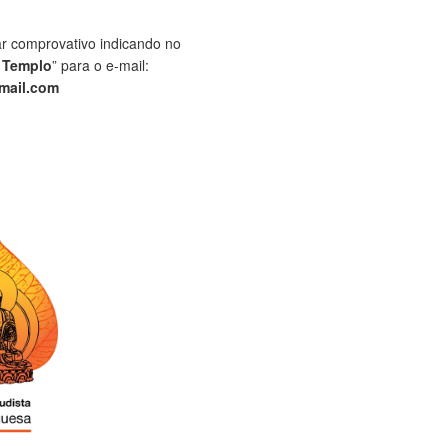
ar comprovativo indicando no
 Templo
” para o e-mail:
mail.com