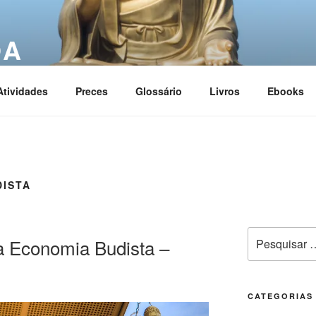
OA
ciation
Atividades
Preces
Glossário
Livros
Ebooks
DISTA
 Economia Budista –
CATEGORIAS