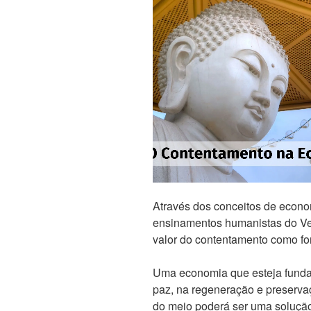
Através dos conceitos de econ
ensinamentos humanistas do Ve
valor do contentamento como fo
Uma economia que esteja fundad
paz, na regeneração e preserv
do meio poderá ser uma solução