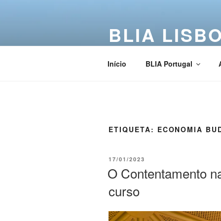
BLIA LISB
Buddha Light International Asso
Início
BLIA Portugal
ETIQUETA:
ECONOMIA BU
17/01/2023
O Contentamento na
curso