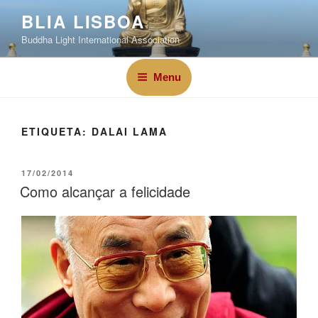
BLIA LISBOA
Buddha Light International Association
Menu
ETIQUETA:
DALAI LAMA
17/02/2014
Como alcançar a felicidade