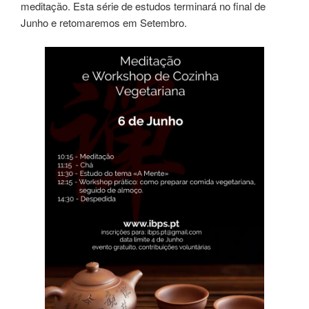
meditação. Esta série de estudos terminará no final de
Junho e retomaremos em Setembro.