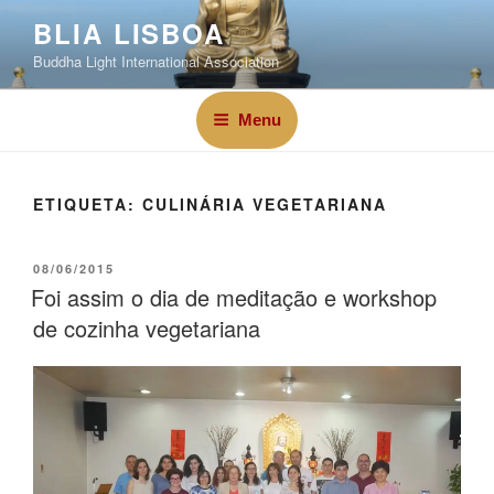
BLIA LISBOA
Buddha Light International Association
Menu
ETIQUETA:
CULINÁRIA VEGETARIANA
08/06/2015
Foi assim o dia de meditação e workshop
de cozinha vegetariana