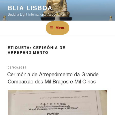
BLIA LISBOA
Buddha Light International Association
Menu
ETIQUETA:
CERIMÓNIA DE
ARREPENDIMENTO
06/03/2014
Cerimónia de Arrepedimento da Grande
Compaixão dos Mil Braços e Mil Olhos