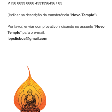
PT50 0033 0000 45313984367 05
(Indicar na descrição da transferência “
Novo Templo
“)
Por favor, enviar comprovativo indicando no assunto “
Novo
Templo
” para o e-mail:
ibpslisboa@gmail.com