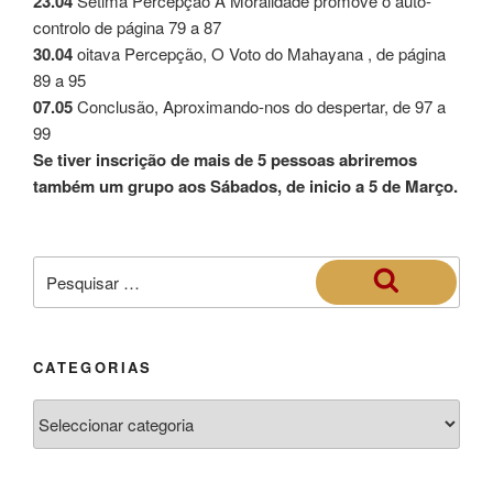
23.04
Sétima Percepção A Moralidade promove o auto-
controlo de página 79 a 87
30.04
oitava Percepção, O Voto do Mahayana , de página
89 a 95
07.05
Conclusão, Aproximando-nos do despertar, de 97 a
99
Se tiver inscrição de mais de 5 pessoas abriremos
também um grupo aos Sábados, de inicio a 5 de Março.
CATEGORIAS