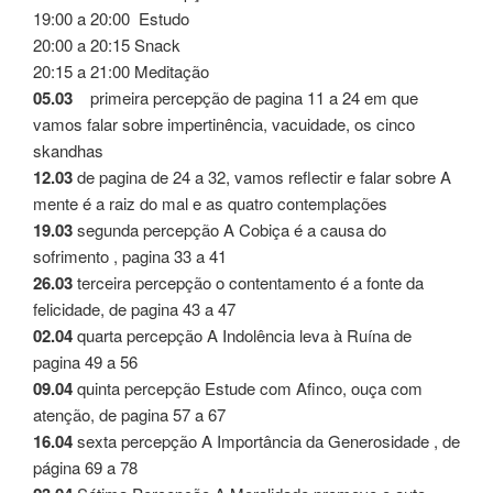
19:00 a 20:00 Estudo
20:00 a 20:15 Snack
20:15 a 21:00 Meditação
05.03
primeira percepção de pagina 11 a 24 em que
vamos falar sobre impertinência, vacuidade, os cinco
skandhas
12.03
de pagina de 24 a 32, vamos reflectir e falar sobre A
mente é a raiz do mal e as quatro contemplações
19.03
segunda percepção A Cobiça é a causa do
sofrimento , pagina 33 a 41
26.03
terceira percepção o contentamento é a fonte da
felicidade, de pagina 43 a 47
02.04
quarta percepção A Indolência leva à Ruína de
pagina 49 a 56
09.04
quinta percepção Estude com Afinco, ouça com
atenção, de pagina 57 a 67
16.04
sexta percepção A Importância da Generosidade , de
página 69 a 78