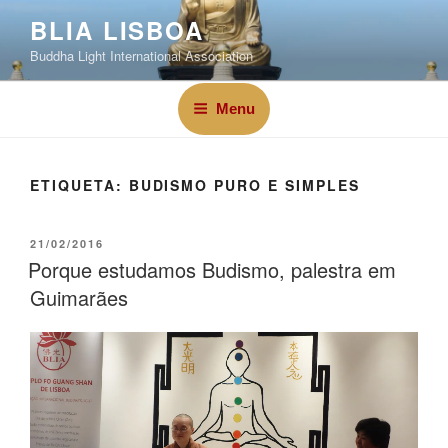
BLIA LISBOA
Buddha Light International Association
Menu
ETIQUETA:
BUDISMO PURO E SIMPLES
21/02/2016
Porque estudamos Budismo, palestra em
Guimarães