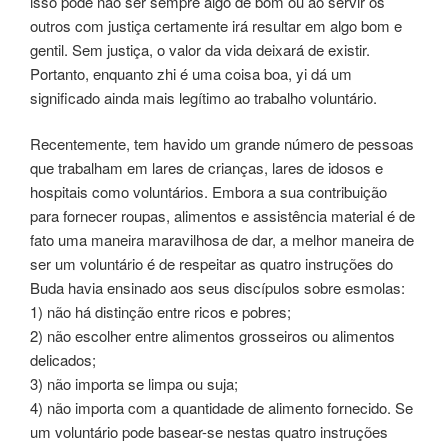
isso pode não ser sempre algo de bom ou ao servir os
outros com justiça certamente irá resultar em algo bom e
gentil. Sem justiça, o valor da vida deixará de existir.
Portanto, enquanto zhi é uma coisa boa, yi dá um
significado ainda mais legítimo ao trabalho voluntário.
Recentemente, tem havido um grande número de pessoas
que trabalham em lares de crianças, lares de idosos e
hospitais como voluntários. Embora a sua contribuição
para fornecer roupas, alimentos e assistência material é de
fato uma maneira maravilhosa de dar, a melhor maneira de
ser um voluntário é de respeitar as quatro instruções do
Buda havia ensinado aos seus discípulos sobre esmolas:
1) não há distinção entre ricos e pobres;
2) não escolher entre alimentos grosseiros ou alimentos
delicados;
3) não importa se limpa ou suja;
4) não importa com a quantidade de alimento fornecido. Se
um voluntário pode basear-se nestas quatro instruções