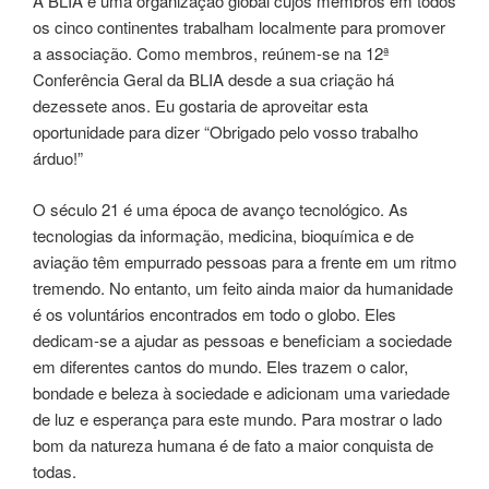
A BLIA é uma organização global cujos membros em todos
os cinco continentes trabalham localmente para promover
a associação. Como membros, reúnem-se na 12ª
Conferência Geral da BLIA desde a sua criação há
dezessete anos. Eu gostaria de aproveitar esta
oportunidade para dizer “Obrigado pelo vosso trabalho
árduo!”
O século 21 é uma época de avanço tecnológico. As
tecnologias da informação, medicina, bioquímica e de
aviação têm empurrado pessoas para a frente em um ritmo
tremendo. No entanto, um feito ainda maior da humanidade
é os voluntários encontrados em todo o globo. Eles
dedicam-se a ajudar as pessoas e beneficiam a sociedade
em diferentes cantos do mundo. Eles trazem o calor,
bondade e beleza à sociedade e adicionam uma variedade
de luz e esperança para este mundo. Para mostrar o lado
bom da natureza humana é de fato a maior conquista de
todas.