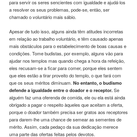
para servir os seres sencientes com igualdade e ajudá-los
a resolver os seus problemas, pode-se, então, ser
chamado o voluntário mais sábio.
Apesar de tudo isso, alguns ainda têm atitudes incorretas
em relação ao trabalho voluntário, e têm causado apenas
mais obstáculos para o estabelecimento de boas causas e
condições. Tome budistas, por exemplo, alguns vão para
ajudar nos templos mas quando chega a hora da refeição,
eles recusam-se a ficar para comer, porque eles sentem
que eles estão a tirar proveito do templo, o que fará com
que os seus méritos diminuam.
No entanto, o budismo
defende a igualdade entre o doador e o receptor.
Se
alguém faz uma oferenda de comida, ele ou ela está ainda
obrigado a pagar o respeito àqueles que aceitam a oferta,
porque o doador também precisa ser gratos aos receptores
para darem-lhe uma chance de semear as sementes de
mérito. Assim, cada pedaço da sua dedicação merece
uma parte das ofertas feitas pelos devotos.