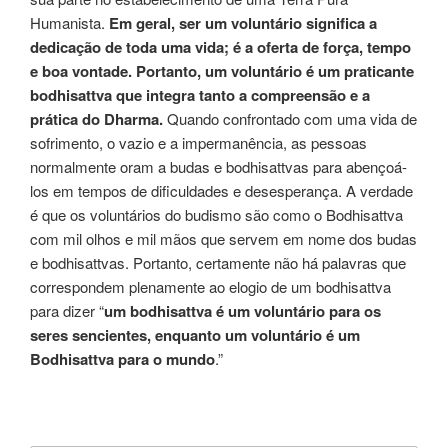
Humanista.
Em geral, ser um voluntário significa a
dedicação de toda uma vida; é a oferta de força, tempo
e boa vontade.
Portanto, um voluntário é um praticante
bodhisattva que integra tanto a compreensão e a
prática do Dharma.
Quando confrontado com uma vida de
sofrimento, o vazio e a impermanência, as pessoas
normalmente oram a budas e bodhisattvas para abençoá-
los em tempos de dificuldades e desesperança. A verdade
é que os voluntários do budismo são como o Bodhisattva
com mil olhos e mil mãos que servem em nome dos budas
e bodhisattvas. Portanto, certamente não há palavras que
correspondem plenamente ao elogio de um bodhisattva
para dizer “
um bodhisattva é um voluntário para os
seres sencientes, enquanto um voluntário é um
Bodhisattva para o mundo
.”