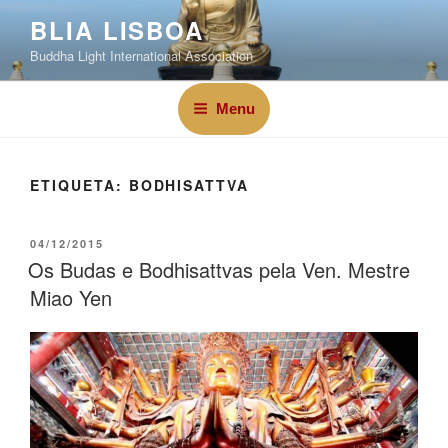
BLIA LISBOA
Buddha Light International Association
Menu
ETIQUETA:
BODHISATTVA
04/12/2015
Os Budas e Bodhisattvas pela Ven. Mestre
Miao Yen