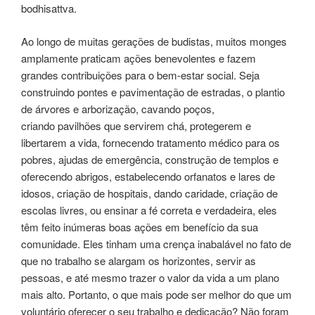
bodhisattva.
Ao longo de muitas gerações de budistas, muitos monges
amplamente praticam ações benevolentes e fazem
grandes contribuições para o bem-estar social. Seja
construindo pontes e pavimentação de estradas, o plantio
de árvores e arborização, cavando poços,
criando pavilhões que servirem chá, protegerem e
libertarem a vida, fornecendo tratamento médico para os
pobres, ajudas de emergência, construção de templos e
oferecendo abrigos, estabelecendo orfanatos e lares de
idosos, criação de hospitais, dando caridade, criação de
escolas livres, ou ensinar a fé correta e verdadeira, eles
têm feito inúmeras boas ações em benefício da sua
comunidade. Eles tinham uma crença inabalável no fato de
que no trabalho se alargam os horizontes, servir as
pessoas, e até mesmo trazer o valor da vida a um plano
mais alto. Portanto, o que mais pode ser melhor do que um
voluntário oferecer o seu trabalho e dedicação? Não foram