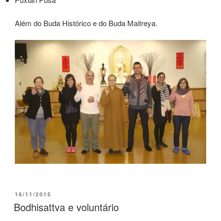
Além do Buda Histórico e do Buda Maitreya.
16/11/2015
Bodhisattva e voluntário