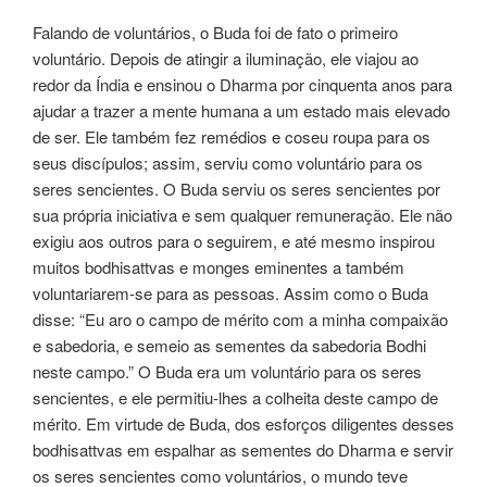
Falando de voluntários, o Buda foi de fato o primeiro
voluntário. Depois de atingir a iluminação, ele viajou ao
redor da Índia e ensinou o Dharma por cinquenta anos para
ajudar a trazer a mente humana a um estado mais elevado
de ser. Ele também fez remédios e coseu roupa para os
seus discípulos; assim, serviu como voluntário para os
seres sencientes. O Buda serviu os seres sencientes por
sua própria iniciativa e sem qualquer remuneração. Ele não
exigiu aos outros para o seguirem, e até mesmo inspirou
muitos bodhisattvas e monges eminentes a também
voluntariarem-se para as pessoas. Assim como o Buda
disse: “Eu aro o campo de mérito com a minha compaixão
e sabedoria, e semeio as sementes da sabedoria Bodhi
neste campo.” O Buda era um voluntário para os seres
sencientes, e ele permitiu-lhes a colheita deste campo de
mérito. Em virtude de Buda, dos esforços diligentes desses
bodhisattvas em espalhar as sementes do Dharma e servir
os seres sencientes como voluntários, o mundo teve