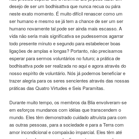
desejo de ser um bodhisattva que nunca recua ou pára
neste exato momento. É muito difícil renascer como um
ser humano e mesmo se já tem a chance de ser um ser
humano novamente tal pode ser ainda mais escasso. A
vida não seria mais significativa se pudessemos agarrar
todo presente minuto e segundo para estabelecer boas
ligações de amplas e longas? Portanto, não precisamos
esperar para sermos voluntários no futuro; a prática de
bodhisattva pode ser realizada no aqui e agora através do
nosso espírito de voluntário. Nós já podemos beneficiar e
trazer alegria para os seres sencientes através das nossas
práticas das Quatro Virtudes e Seis Paramitas.
Durante muito tempo, os membros da Blia envolveram-se
em esforços mundanos com idéias que transcendem o
mundo. Eles têm demonstrado cuidado altruísta para com
as outras pessoas, para a sociedade e para a Terra com
amor incondicional e compaixão imparcial. Eles têm até