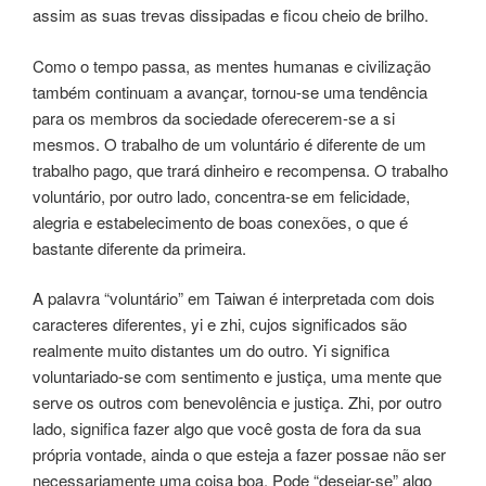
assim as suas trevas dissipadas e ficou cheio de brilho.
Como o tempo passa, as mentes humanas e civilização
também continuam a avançar, tornou-se uma tendência
para os membros da sociedade oferecerem-se a si
mesmos. O trabalho de um voluntário é diferente de um
trabalho pago, que trará dinheiro e recompensa. O trabalho
voluntário, por outro lado, concentra-se em felicidade,
alegria e estabelecimento de boas conexões, o que é
bastante diferente da primeira.
A palavra “voluntário” em Taiwan é interpretada com dois
caracteres diferentes, yi e zhi, cujos significados são
realmente muito distantes um do outro. Yi significa
voluntariado-se com sentimento e justiça, uma mente que
serve os outros com benevolência e justiça. Zhi, por outro
lado, significa fazer algo que você gosta de fora da sua
própria vontade, ainda o que esteja a fazer possae não ser
necessariamente uma coisa boa. Pode “desejar-se” algo