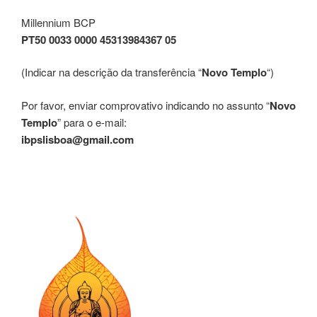
Millennium BCP
PT50 0033 0000 45313984367 05
(Indicar na descrição da transferência “
Novo Templo
“)
Por favor, enviar comprovativo indicando no assunto “
Novo
Templo
” para o e-mail:
ibpslisboa@gmail.com