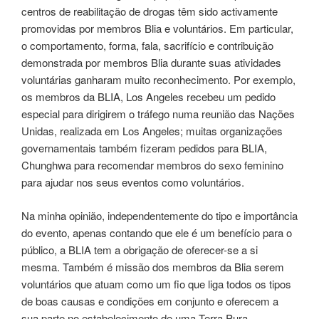
centros de reabilitação de drogas têm sido activamente
promovidas por membros Blia e voluntários. Em particular,
o comportamento, forma, fala, sacrifício e contribuição
demonstrada por membros Blia durante suas atividades
voluntárias ganharam muito reconhecimento. Por exemplo,
os membros da BLIA, Los Angeles recebeu um pedido
especial para dirigirem o tráfego numa reunião das Nações
Unidas, realizada em Los Angeles; muitas organizações
governamentais também fizeram pedidos para BLIA,
Chunghwa para recomendar membros do sexo feminino
para ajudar nos seus eventos como voluntários.
Na minha opinião, independentemente do tipo e importância
do evento, apenas contando que ele é um benefício para o
público, a BLIA tem a obrigação de oferecer-se a si
mesma. Também é missão dos membros da Blia serem
voluntários que atuam como um fio que liga todos os tipos
de boas causas e condições em conjunto e oferecem a
sua parte no estabelecimento de uma Terra Pura