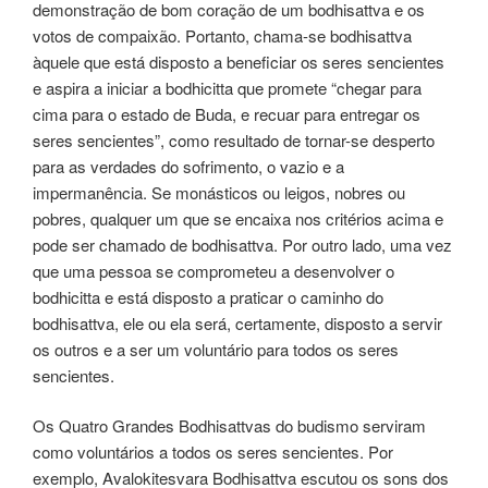
demonstração de bom coração de um bodhisattva e os
votos de compaixão. Portanto, chama-se bodhisattva
àquele que está disposto a beneficiar os seres sencientes
e aspira a iniciar a bodhicitta que promete “chegar para
cima para o estado de Buda, e recuar para entregar os
seres sencientes”, como resultado de tornar-se desperto
para as verdades do sofrimento, o vazio e a
impermanência. Se monásticos ou leigos, nobres ou
pobres, qualquer um que se encaixa nos critérios acima e
pode ser chamado de bodhisattva. Por outro lado, uma vez
que uma pessoa se comprometeu a desenvolver o
bodhicitta e está disposto a praticar o caminho do
bodhisattva, ele ou ela será, certamente, disposto a servir
os outros e a ser um voluntário para todos os seres
sencientes.
Os Quatro Grandes Bodhisattvas do budismo serviram
como voluntários a todos os seres sencientes. Por
exemplo, Avalokitesvara Bodhisattva escutou os sons dos