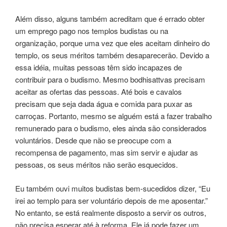
Além disso, alguns também acreditam que é errado obter
um emprego pago nos templos budistas ou na
organização, porque uma vez que eles aceitam dinheiro do
templo, os seus méritos também desaparecerão. Devido a
essa idéia, muitas pessoas têm sido incapazes de
contribuir para o budismo. Mesmo bodhisattvas precisam
aceitar as ofertas das pessoas. Até bois e cavalos
precisam que seja dada água e comida para puxar as
carroças. Portanto, mesmo se alguém está a fazer trabalho
remunerado para o budismo, eles ainda são considerados
voluntários. Desde que não se preocupe com a
recompensa de pagamento, mas sim servir e ajudar as
pessoas, os seus méritos não serão esquecidos.
Eu também ouvi muitos budistas bem-sucedidos dizer, “Eu
irei ao templo para ser voluntário depois de me aposentar.”
No entanto, se está realmente disposto a servir os outros,
não precisa esperar até à reforma. Ele já pode fazer um