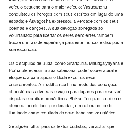
veículo pequeno para o maior veículo; Vasubandhu
conquistou os hereges com seus escritos em lugar de uma
espada; e Asvagosha expressou a verdade com os seus
poemas e canções. A sua devoção abnegada ao
voluntariado para libertar os seres sencientes também
trouxe um raio de esperança para este mundo, e dissipou a
sua escuridão.
Os discípulos de Buda, como Shariputra, Maudgalyayana e
Purna ofereceram a sua sabedoria, poder sobrenatural e
eloquência para ajudar o Buda expor os seus
ensinamentos. Aniruddha não tinha medo das condições
atmosféricas adversas e viajou para lugares para resolver
disputas e arbitrar monásticos. Bhiksu Tuo-piao recebeu e
atendeu monásticos por décadas, e recebeu um dedo
iluminado como resultado de seus trabalhos voluntários.
Se alguém olhar para os textos budistas, vai achar que