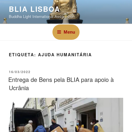
BLIA LISBOA
Buddha Light International Association
Menu
ETIQUETA:
AJUDA HUMANITÁRIA
16/03/2022
Entrega de Bens pela BLIA para apoio à
Ucrânia