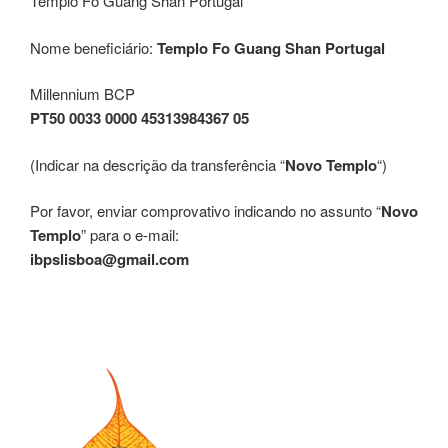
Templo Fo Guang Shan Portugal
Nome beneficiário:
Templo Fo Guang Shan Portugal
Millennium BCP
PT50 0033 0000 45313984367 05
(Indicar na descrição da transferência “
Novo Templo
“)
Por favor, enviar comprovativo indicando no assunto “
Novo
Templo
” para o e-mail:
ibpslisboa@gmail.com