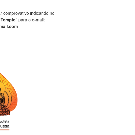
ar comprovativo indicando no
 Templo
” para o e-mail:
mail.com