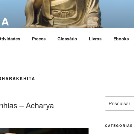
OA
ciation
Atividades
Preces
Glossário
Livros
Ebooks
DHARAKKHITA
nhias – Acharya
CATEGORIAS