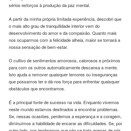
sérios esforços à produção da paz mental.
A partir da minha própria limitada experiência, descobri que
o mais alto grau de tranquilidade interior vem do
desenvolvimento do amor e da compaixão. Quanto mais
nos ocuparmos com a felicidade alheia, maior se tornará a
nossa sensação de bem-estar.
O cultivo de sentimentos amorosos, calorosos e próximos
para com os outros automaticamente descansa a mente.
Isto ajuda a remover quaisquer temores ou inseguranças
que possamos ter e dá-nos força para enfrentar quaisquer
obstáculos que encontramos.
É a principal fonte de sucesso na vida. Enquanto vivemos
neste mundo estamos destinados a encontrar problemas.
Se, nessas ocasiões, perdemos a esperança e a coragem,
diminuímos a habilidade de encarar as dificuldades. Se, por
outro lado, nos lembramos que não se trata apenas de nós,