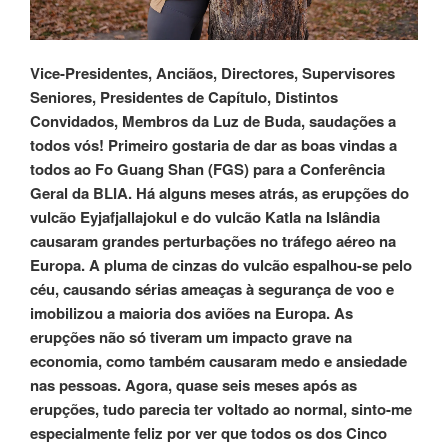
Vice-Presidentes, Anciãos, Directores, Supervisores
Seniores, Presidentes de Capítulo, Distintos
Convidados, Membros da Luz de Buda, saudações a
todos vós! Primeiro gostaria de dar as boas vindas a
todos ao Fo Guang Shan (FGS) para a Conferência
Geral da BLIA. Há alguns meses atrás, as erupções do
vulcão Eyjafjallajokul e do vulcão Katla na Islândia
causaram grandes perturbações no tráfego aéreo na
Europa. A pluma de cinzas do vulcão espalhou-se pelo
céu, causando sérias ameaças à segurança de voo e
imobilizou a maioria dos aviões na Europa. As
erupções não só tiveram um impacto grave na
economia, como também causaram medo e ansiedade
nas pessoas. Agora, quase seis meses após as
erupções, tudo parecia ter voltado ao normal, sinto-me
especialmente feliz por ver que todos os dos Cinco