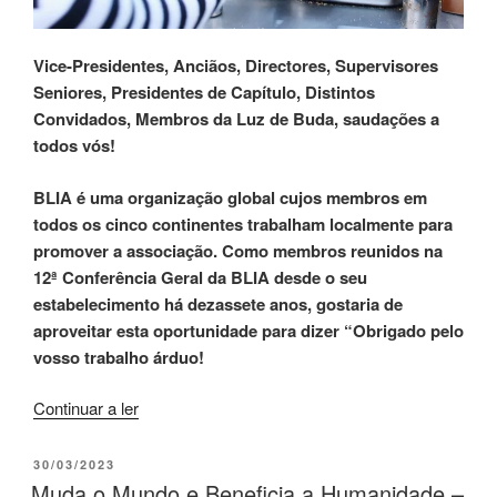
Vice-Presidentes, Anciãos, Directores, Supervisores
Seniores, Presidentes de Capítulo, Distintos
Convidados, Membros da Luz de Buda, saudações a
todos vós!
BLIA é uma organização global cujos membros em
todos os cinco continentes trabalham localmente para
promover a associação. Como membros reunidos na
12ª Conferência Geral da BLIA desde o seu
estabelecimento há dezassete anos, gostaria de
aproveitar esta oportunidade para dizer “Obrigado pelo
vosso trabalho árduo!
Continuar a ler
30/03/2023
Muda o Mundo e Beneficia a Humanidade –