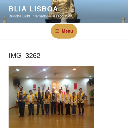
BLIA LISBOA
Buddha Light International Association
Menu
IMG_3262