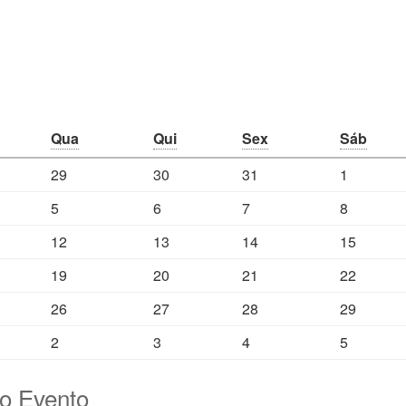
Qua
Qui
Sex
Sáb
29
30
31
1
5
6
7
8
12
13
14
15
19
20
21
22
26
27
28
29
2
3
4
5
do Evento