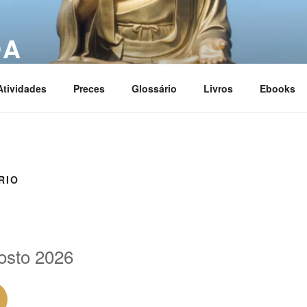
OA
ciation
Atividades
Preces
Glossário
Livros
Ebooks
RIO
osto 2026