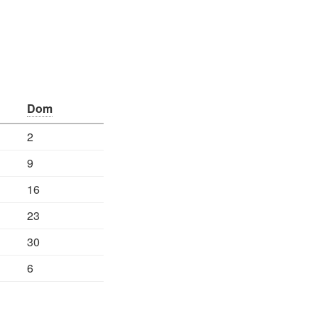
Dom
2
9
16
23
30
6