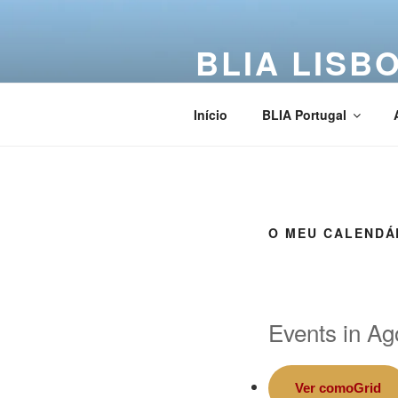
BLIA LISB
Buddha Light International Asso
Início
BLIA Portugal
O MEU CALENDÁ
Events in Ag
Ver como
Grid