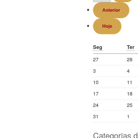
Anterior
Hoje
Seg
Ter
27
28
3
4
10
11
17
18
24
25
31
1
Categorias 