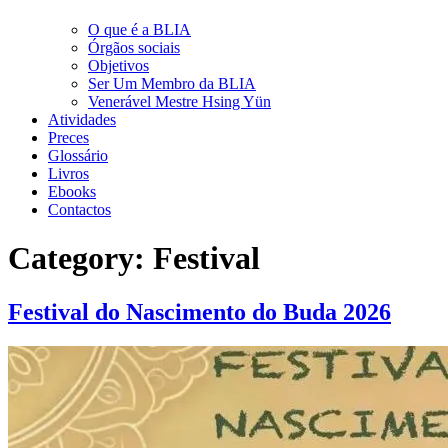
O que é a BLIA
Órgãos sociais
Objetivos
Ser Um Membro da BLIA
Venerável Mestre Hsing Yün
Atividades
Preces
Glossário
Livros
Ebooks
Contactos
Category:
Festival
Festival do Nascimento do Buda 2026