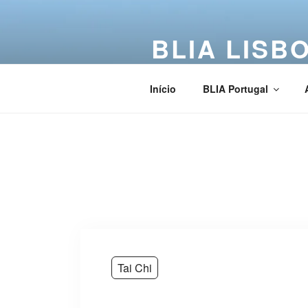
BLIA LISB
Buddha Light International Asso
Início
BLIA Portugal
Tai Chi