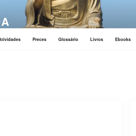
OA
ciation
Atividades
Preces
Glossário
Livros
Ebooks