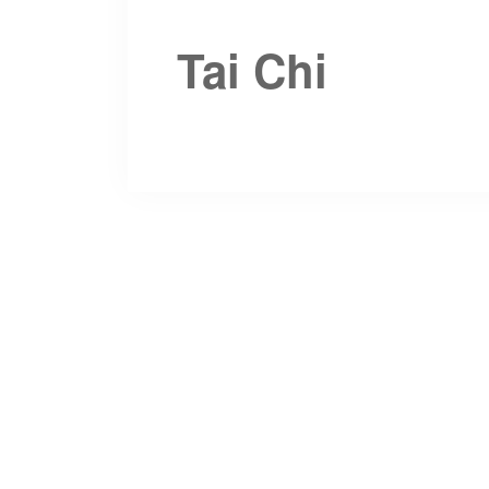
Tai Chi