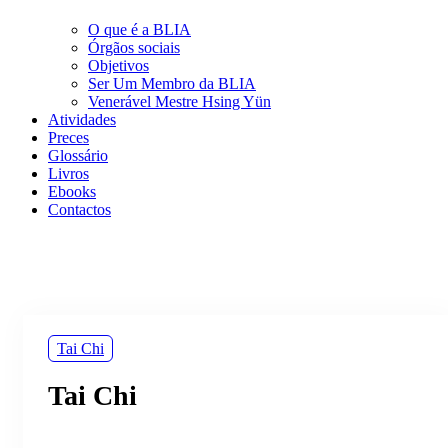
O que é a BLIA
Órgãos sociais
Objetivos
Ser Um Membro da BLIA
Venerável Mestre Hsing Yün
Atividades
Preces
Glossário
Livros
Ebooks
Contactos
Tai Chi
Tai Chi