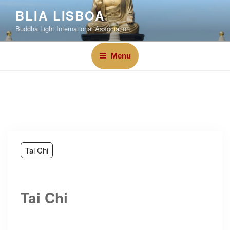
BLIA LISBOA
Buddha Light International Association
Menu
Tai Chi
Tai Chi