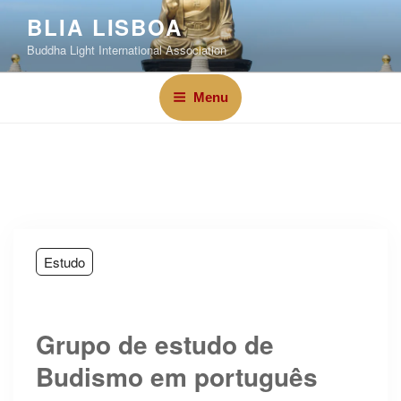
BLIA LISBOA
Buddha Light International Association
Menu
Estudo
Grupo de estudo de
Budismo em português