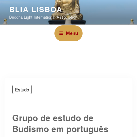
BLIA LISBOA
Buddha Light International Association
Menu
Estudo
Grupo de estudo de
Budismo em português