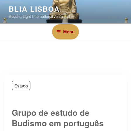
BLIA LISBOA
Buddha Light International Association
Menu
Estudo
Grupo de estudo de
Budismo em português