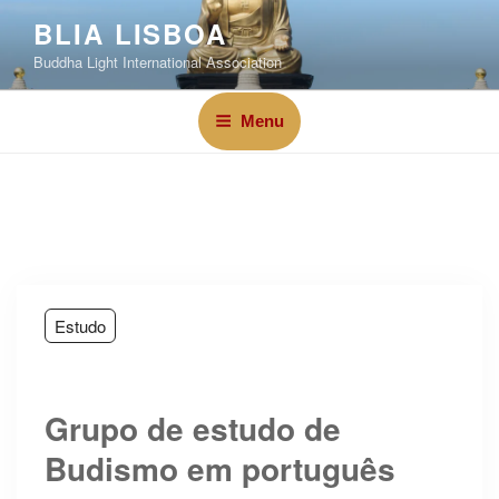
BLIA LISBOA
Buddha Light International Association
Menu
Estudo
Grupo de estudo de
Budismo em português