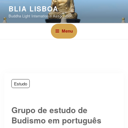
BLIA LISBOA
Buddha Light International Association
Menu
Estudo
Grupo de estudo de
Budismo em português