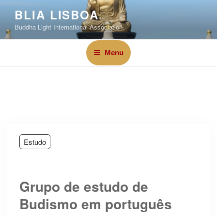
BLIA LISBOA
Buddha Light International Association
Menu
Estudo
Grupo de estudo de
Budismo em português