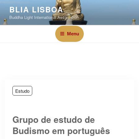
BLIA LISBOA
Buddha Light International Association
Menu
Estudo
Grupo de estudo de
Budismo em português