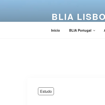
BLIA LISB
Buddha Light International Asso
Início
BLIA Portugal
Estudo