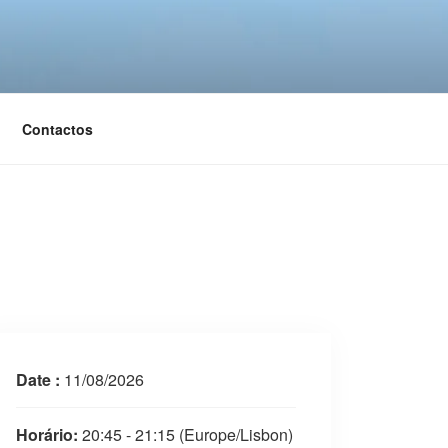
Contactos
Date :
11/08/2026
Horário:
20:45 - 21:15
(Europe/Lisbon)