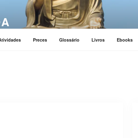
OA
ciation
Atividades
Preces
Glossário
Livros
Ebooks