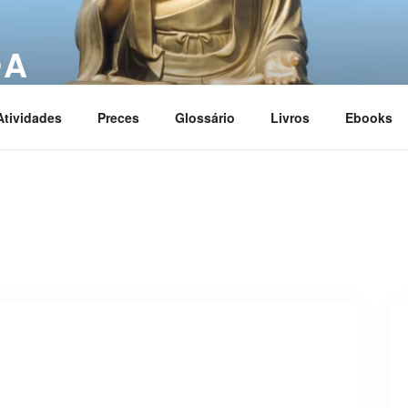
OA
ciation
Atividades
Preces
Glossário
Livros
Ebooks