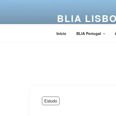
BLIA LISB
Buddha Light International Asso
Início
BLIA Portugal
Estudo