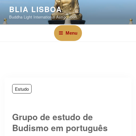
BLIA LISBOA
Buddha Light International Association
Menu
Estudo
Grupo de estudo de
Budismo em português