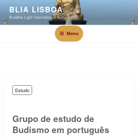
BLIA LISBOA
Buddha Light International Association
Menu
Estudo
Grupo de estudo de
Budismo em português