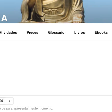
OA
ciation
Atividades
Preces
Glossário
Livros
Ebooks
26
uros para apresentar neste momento.