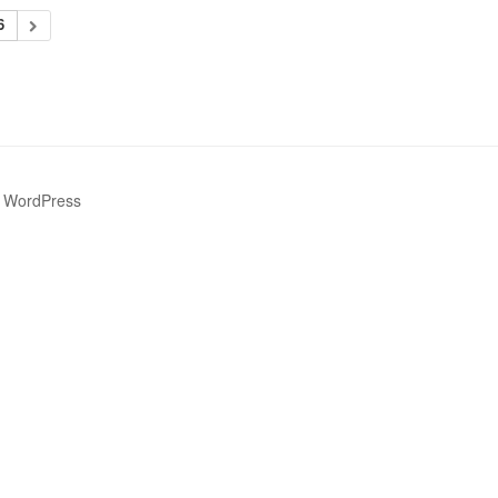
6
 WordPress