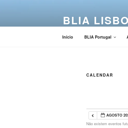
BLIA LISB
Buddha Light International Asso
Início
BLIA Portugal
CALENDAR
AGOSTO 20
Não existem eventos fut