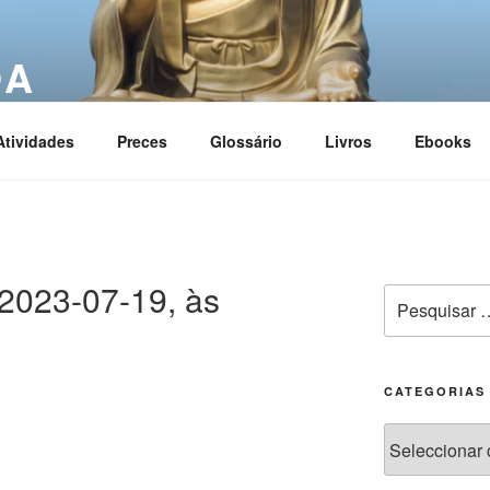
OA
ciation
Atividades
Preces
Glossário
Livros
Ebooks
2023-07-19, às
CATEGORIAS