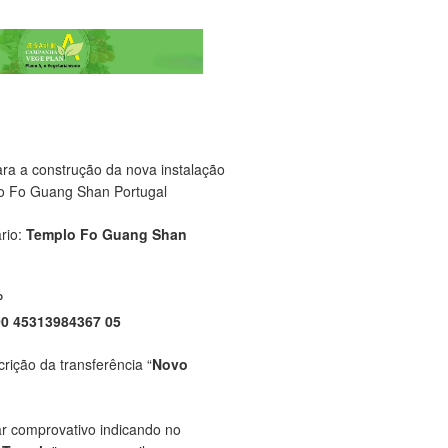
ara a construção da nova instalação
o Fo Guang Shan Portugal
rio:
Templo Fo Guang Shan
P
00 45313984367 05
crição da transferência “
Novo
ar comprovativo indicando no