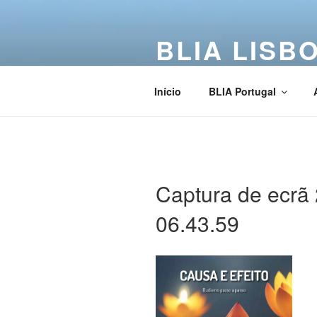
BLIA LISB
Buddha Light International Asso
Início
BLIA Portugal
Captura de ecrã 
06.43.59