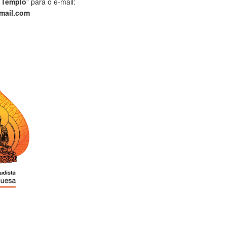
 Templo
” para o e-mail:
mail.com