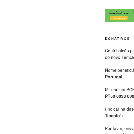
DONATIVOS
Contribuição p
do novo Templ
Nome beneficiá
Portugal
Millennium BC
PT50 0033 00
(Indicar na des
Templo
“)
Por favor, envi