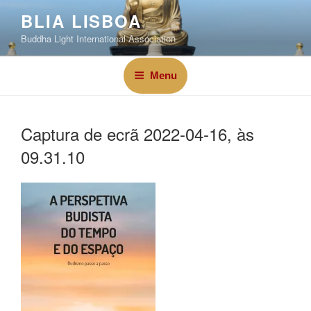
BLIA LISBOA
Buddha Light International Association
Menu
Captura de ecrã 2022-04-16, às
09.31.10